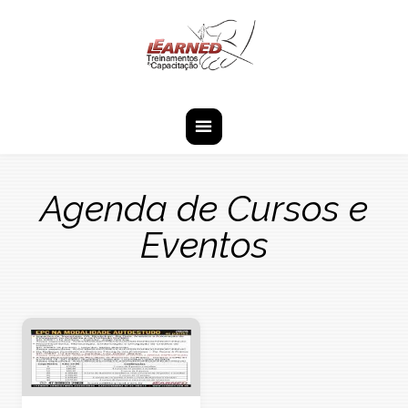
Pular Navegação (s)
is-active
Navegação
Principal
Agenda de Cursos e
Eventos