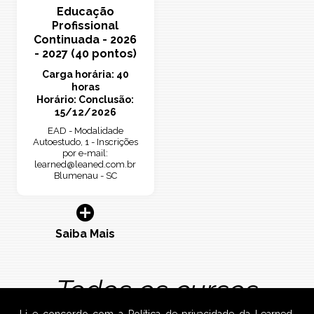
Educação
Profissional
Continuada - 2026
- 2027 (40 pontos)
Carga horária: 40
horas
Horário: Conclusão:
15/12/2026
EAD - Modalidade
Autoestudo, 1 - Inscrições
por e-mail:
learned@leaned.com.br
Blumenau - SC
Saiba Mais
Todos os cursos